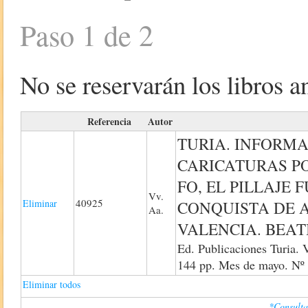
Paso 1 de 2
No se reservarán los libros an
Referencia
Autor
TURIA. INFORMA
CARICATURAS PO
FO, EL PILLAJE 
Vv.
40925
Eliminar
CONQUISTA DE 
Aa.
VALENCIA. BEAT
Ed. Publicaciones Turia. 
144 pp. Mes de mayo. Nº 
Eliminar todos
*Consulta