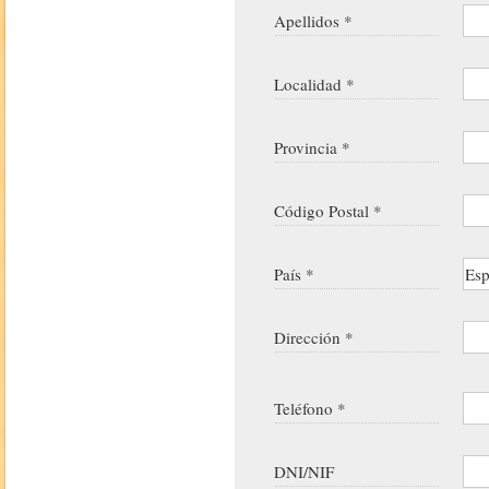
Apellidos *
Localidad *
Provincia *
Código Postal *
País *
Dirección *
Teléfono *
DNI/NIF