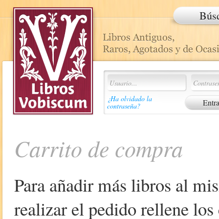
Bús
¿Ha olvidado la
contraseña?
Carrito de compra
Para añadir más libros al mi
realizar el pedido rellene lo