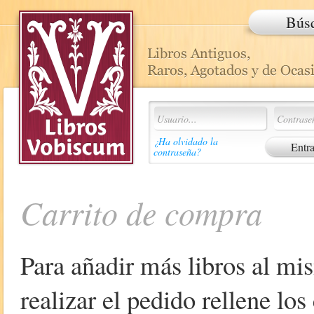
Bús
¿Ha olvidado la
contraseña?
Carrito de compra
Para añadir más libros al mi
realizar el pedido rellene lo