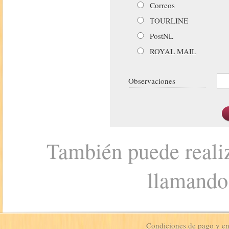
Correos
TOURLINE
PostNL
ROYAL MAIL
Observaciones
También puede realiz
llamando
Condiciones de pago y e