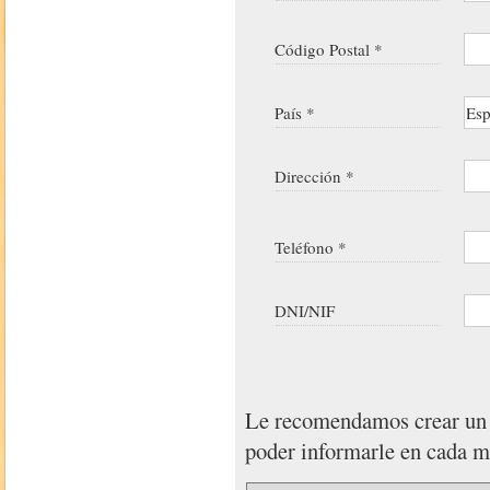
Código Postal *
País *
Dirección *
Teléfono *
DNI/NIF
Le recomendamos crear u
poder informarle en cada 