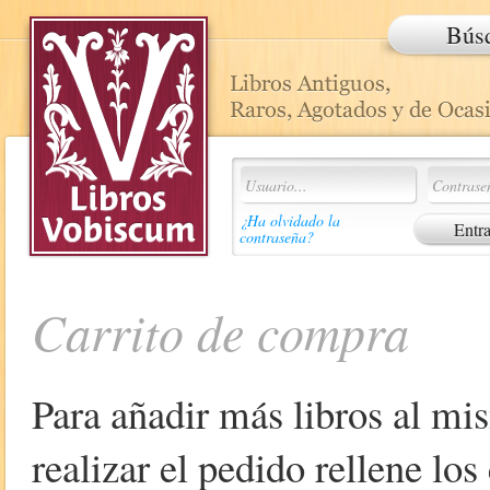
Bús
¿Ha olvidado la
contraseña?
Carrito de compra
Para añadir más libros al mi
realizar el pedido rellene lo