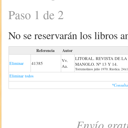
Paso 1 de 2
No se reservarán los libros an
Referencia
Autor
LITORAL. REVISTA DE LA
Vv.
41385
Eliminar
MANOLO. Nº 13 Y 14.
Aa.
Torremolinos julio 1970. Rustica. 24x1
Eliminar todos
*Consulta
Envío grat