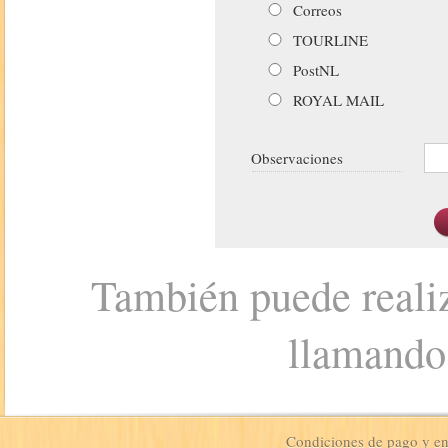
Correos
TOURLINE
PostNL
ROYAL MAIL
Observaciones
También puede realiz
llamando
Condiciones de pago y e