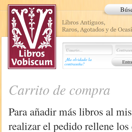
Bús
¿Ha olvidado la
contraseña?
Carrito de compra
Para añadir más libros al mi
realizar el pedido rellene lo