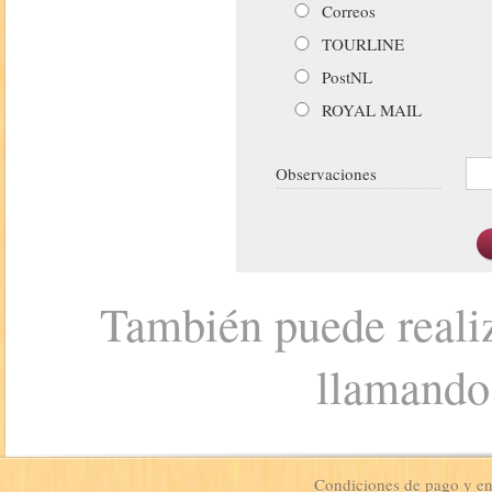
Correos
TOURLINE
PostNL
ROYAL MAIL
Observaciones
También puede realiz
llamando
Condiciones de pago y e