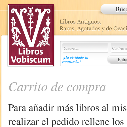
Bús
¿Ha olvidado la
contraseña?
Carrito de compra
Para añadir más libros al mi
realizar el pedido rellene lo