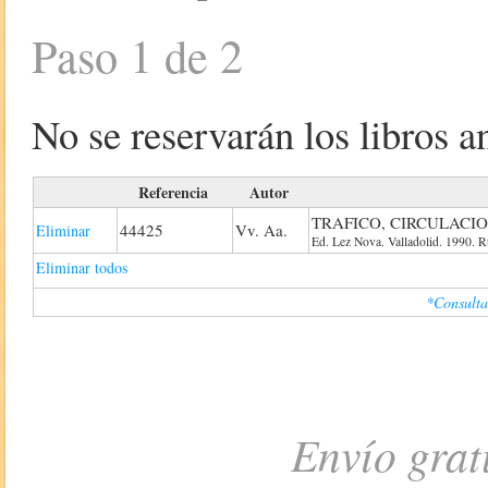
Paso 1 de 2
No se reservarán los libros an
Referencia
Autor
TRAFICO, CIRCULACI
44425
Vv. Aa.
Eliminar
Ed. Lez Nova. Valladolid. 1990. R
Eliminar todos
*Consulta
Envío grat