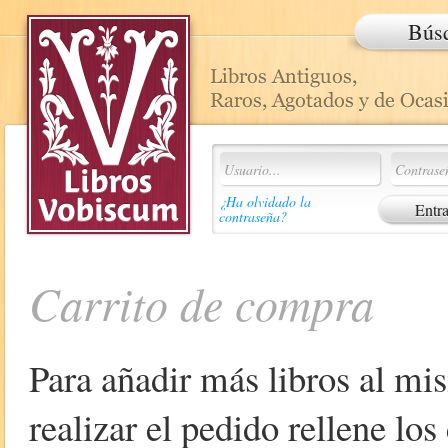
Bús
¿Ha olvidado la
contraseña?
Carrito de compra
Para añadir más libros al mi
realizar el pedido rellene lo