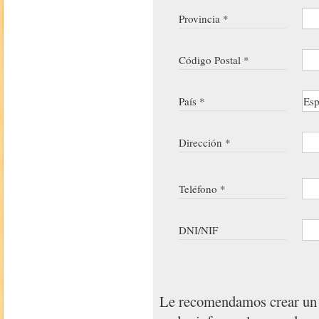
Provincia *
Código Postal *
País *
Dirección *
Teléfono *
DNI/NIF
Le recomendamos crear u