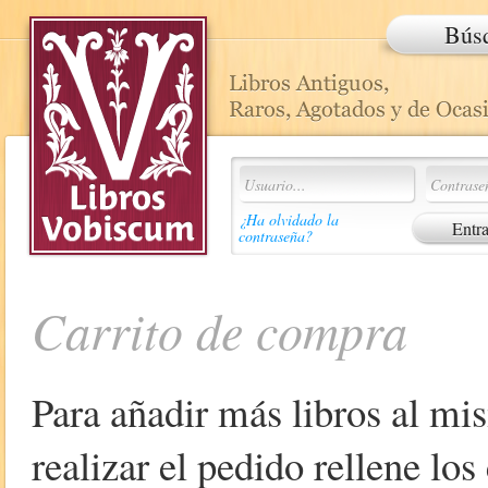
Bús
¿Ha olvidado la
contraseña?
Carrito de compra
Para añadir más libros al mi
realizar el pedido rellene lo