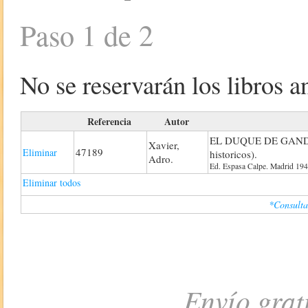
Paso 1 de 2
No se reservarán los libros an
Referencia
Autor
EL DUQUE DE GANDI
Xavier,
47189
Eliminar
historicos).
Adro.
Ed. Espasa Calpe. Madrid 1940
Eliminar todos
*Consulta
Envío grat