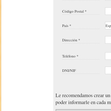
Código Postal *
País *
Dirección *
Teléfono *
DNI/NIF
Le recomendamos crear u
poder informarle en cada 