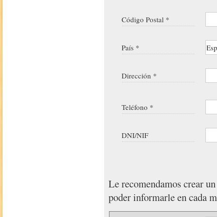
Código Postal *
País *
Dirección *
Teléfono *
DNI/NIF
Le recomendamos crear u
poder informarle en cada 