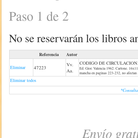
Paso 1 de 2
No se reservarán los libros an
Referencia
Autor
CODIGO DE CIRCULACION
Vv.
Eliminar
47223
Ed. Gior. Valencia 1962. Cartone. 16x11.
Aa.
mancha en paginas 223-232, no afectan a
Eliminar todos
*Consulta
Envío grat