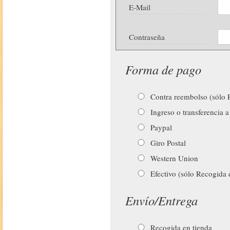
E-Mail
Contraseña
Forma de pago
Contra reembolso (sólo P
Ingreso o transferencia a
Paypal
Giro Postal
Western Union
Efectivo (sólo Recogida 
Envío/Entrega
Recogida en tienda