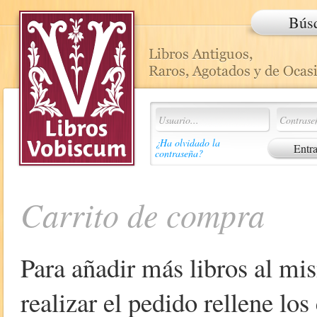
Bús
¿Ha olvidado la
contraseña?
Carrito de compra
Para añadir más libros al mi
realizar el pedido rellene lo