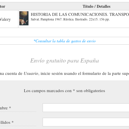
tor
Título / Detalles
HISTORIA DE LAS COMUNICACIONES. TRANSP
Valery
Salvat. Pamplona 1967. Rústica. Ilustrado. 22x15. 156 pp.
*Consultar la tabla de gastos de envío
Envío gratuito para España
una cuenta de
Usuario
, inicie sesión usando el formulario de la parte sup
Los campos marcados con * son obligatorios
bre *
llidos *