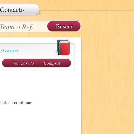
Contacto
 el carrito
Ver Carrito
·
Comprar
lick en continuar.