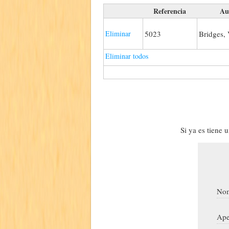
Referencia
Au
Eliminar
5023
Bridges, 
Eliminar todos
Si ya es tiene 
Nom
Ape