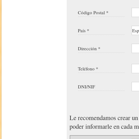
Código Postal *
País *
Dirección *
Teléfono *
DNI/NIF
Le recomendamos crear u
poder informarle en cada 