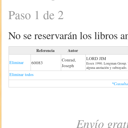
Paso 1 de 2
No se reservarán los libros an
Referencia
Autor
LORD JIM
Conrad,
Eliminar
60083
Essex 1990. Longman Group. 76 
Joseph
alguna anotación y subrayado.
Eliminar todos
*Consulta
Envío grat