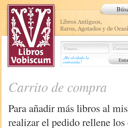
Bús
¿Ha olvidado la
contraseña?
Carrito de compra
Para añadir más libros al mi
realizar el pedido rellene lo