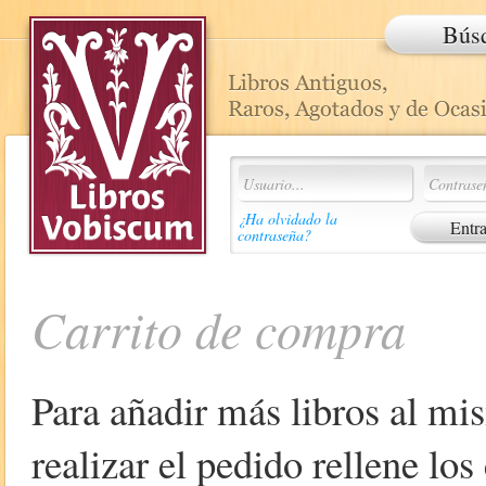
Bús
¿Ha olvidado la
contraseña?
Carrito de compra
Para añadir más libros al mi
realizar el pedido rellene lo