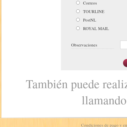
Correos
TOURLINE
PostNL
ROYAL MAIL
Observaciones
También puede realiz
llamando
Condiciones de pago y e