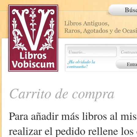
Bús
¿Ha olvidado la
contraseña?
Carrito de compra
Para añadir más libros al mi
realizar el pedido rellene lo