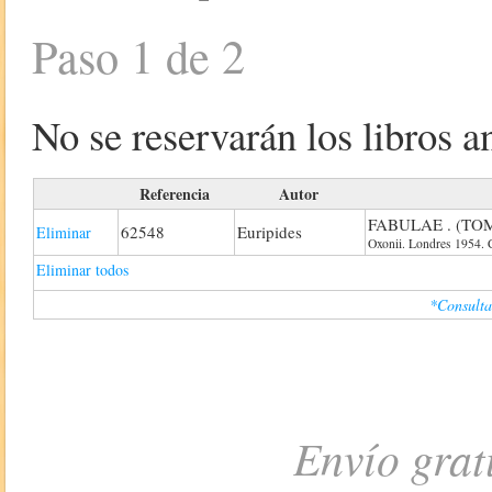
Paso 1 de 2
No se reservarán los libros an
Referencia
Autor
FABULAE . (TOM
62548
Euripides
Eliminar
Oxonii. Londres 1954. C
Eliminar todos
*Consulta
Envío grat