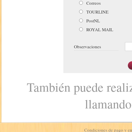
Correos
TOURLINE
PostNL
ROYAL MAIL
Observaciones
También puede realiz
llamando
Condiciones de pago y e