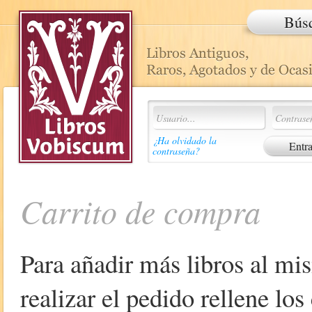
Bús
¿Ha olvidado la
contraseña?
Carrito de compra
Para añadir más libros al mi
realizar el pedido rellene lo