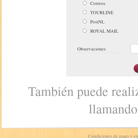
Correos
TOURLINE
PostNL
ROYAL MAIL
Observaciones
También puede realiz
llamando
Condiciones de pago y e