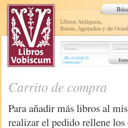
Bús
¿Ha olvidado la
contraseña?
Carrito de compra
Para añadir más libros al mi
realizar el pedido rellene lo