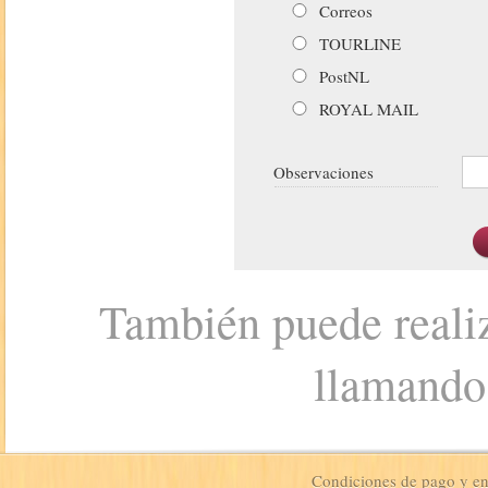
Correos
TOURLINE
PostNL
ROYAL MAIL
Observaciones
También puede realiz
llamando
Condiciones de pago y e