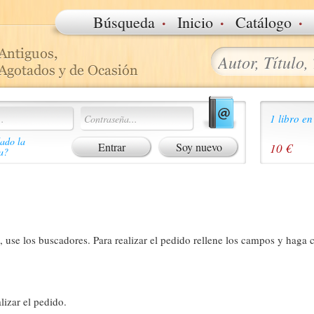
·
·
·
Búsqueda
Inicio
Catálogo
1 libro en
ado la
Soy nuevo
10 €
a?
 use los buscadores. Para realizar el pedido rellene los campos y haga c
lizar el pedido.