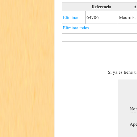
Referencia
A
64706
Maurois,
Eliminar
Eliminar todos
Si ya es tiene 
Nom
Ape