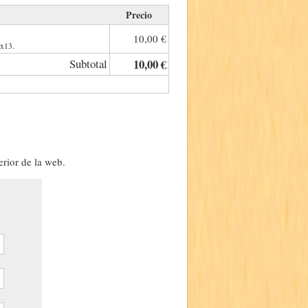
Precio
10,00 €
8x13.
Subtotal
10,00 €
erior de la web.