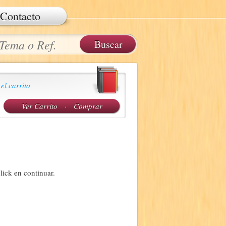
Contacto
 el carrito
Ver Carrito
·
Comprar
lick en continuar.