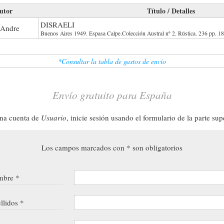
utor
Título / Detalles
DISRAELI
 Andre
Buenos Aires 1949. Espasa Calpe.Colección Austral nº 2. Rústica. 236 pp. 1
*Consultar la tabla de gastos de envío
Envío gratuito para España
una cuenta de
Usuario
, inicie sesión usando el formulario de la parte sup
Los campos marcados con * son obligatorios
bre *
llidos *