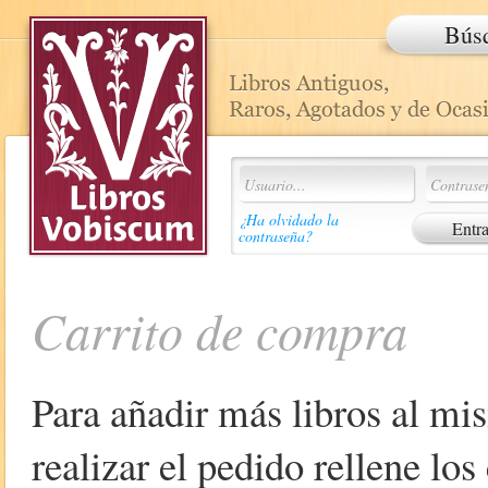
Bús
¿Ha olvidado la
contraseña?
Carrito de compra
Para añadir más libros al mi
realizar el pedido rellene lo