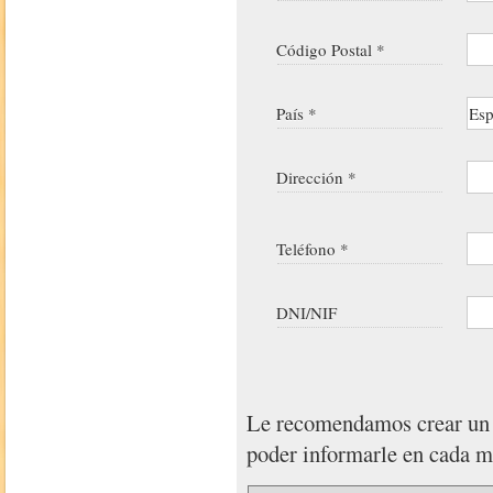
Código Postal *
País *
Dirección *
Teléfono *
DNI/NIF
Le recomendamos crear u
poder informarle en cada 