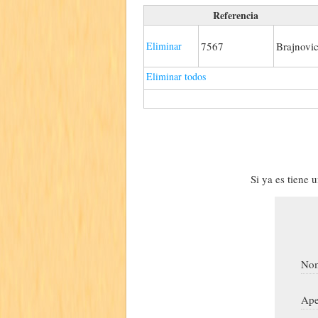
Referencia
Eliminar
7567
Brajnovi
Eliminar todos
Si ya es tiene 
Nom
Ape