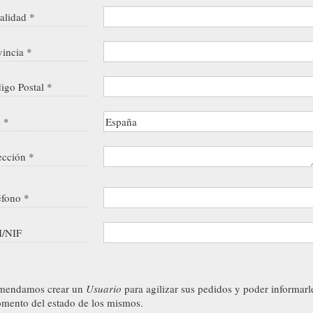
alidad *
vincia *
igo Postal *
s *
ección *
éfono *
/NIF
mendamos crear un
Usuario
para agilizar sus pedidos y poder informarl
mento del estado de los mismos.