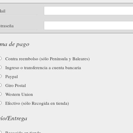
ail
traseña
ma de pago
Contra reembolso (sólo Península y Baleares)
Ingreso o transferencia a cuenta bancaria
Paypal
Giro Postal
Western Union
Efectivo (sólo Recogida en tienda)
ío/Entrega
Recogida en tienda