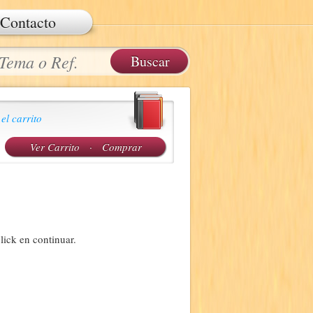
Contacto
 el carrito
Ver Carrito
·
Comprar
lick en continuar.