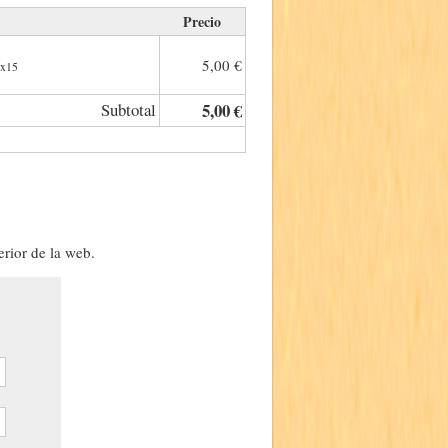
Precio
5,00 €
2x15
Subtotal
5,00 €
erior de la web.