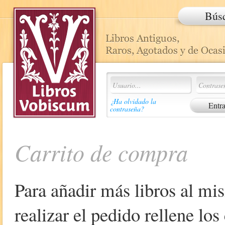
Bús
¿Ha olvidado la
contraseña?
Carrito de compra
Para añadir más libros al mi
realizar el pedido rellene lo