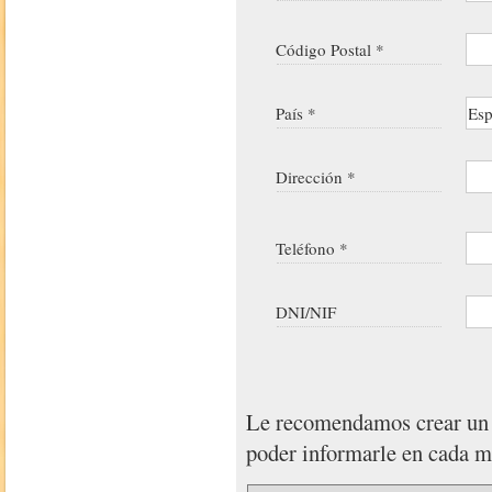
Código Postal *
País *
Dirección *
Teléfono *
DNI/NIF
Le recomendamos crear u
poder informarle en cada 