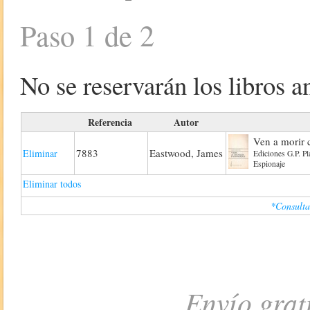
Paso 1 de 2
No se reservarán los libros an
Referencia
Autor
Ven a morir
7883
Eastwood, James
Eliminar
Ediciones G.P. P
Espionaje
Eliminar todos
*Consulta
Envío grat