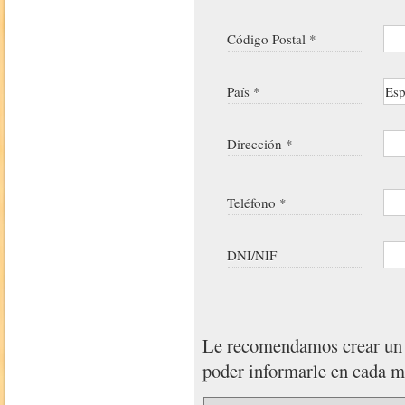
Código Postal *
País *
Dirección *
Teléfono *
DNI/NIF
Le recomendamos crear u
poder informarle en cada 