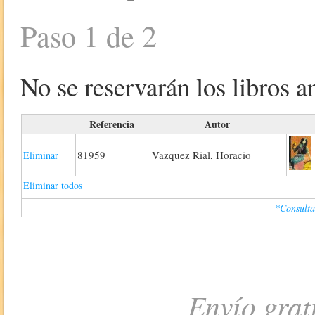
Paso 1 de 2
No se reservarán los libros an
Referencia
Autor
81959
Vazquez Rial, Horacio
Eliminar
Eliminar todos
*Consulta
Envío grat