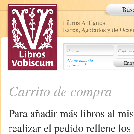
Bús
¿Ha olvidado la
contraseña?
Carrito de compra
Para añadir más libros al mi
realizar el pedido rellene lo