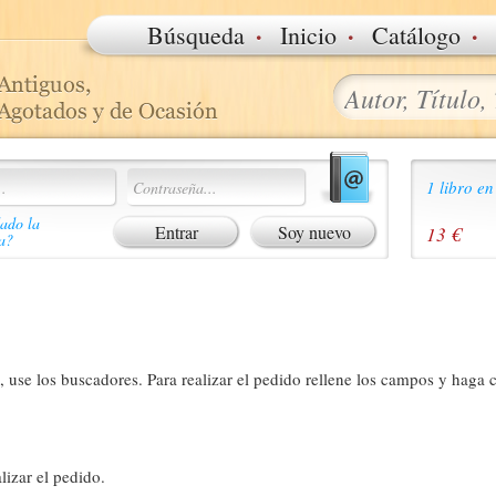
·
·
·
Búsqueda
Inicio
Catálogo
1 libro en
ado la
Soy nuevo
13 €
a?
 use los buscadores. Para realizar el pedido rellene los campos y haga c
lizar el pedido.