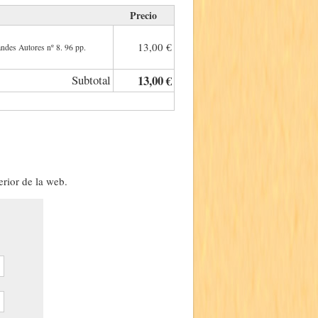
Precio
13,00 €
andes Autores nº 8. 96 pp.
Subtotal
13,00 €
erior de la web.