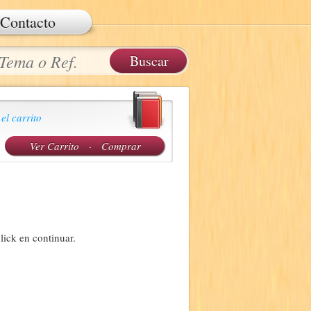
Contacto
 el carrito
Ver Carrito
·
Comprar
lick en continuar.