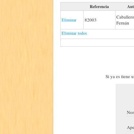
Referencia
Aut
Caballero
82003
Eliminar
Fernán
Eliminar todos
Si ya es tiene 
Nom
Ape