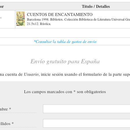
or
Título / Detalles
CUENTOS DE ENCANTAMIENTO
,
Barcelona 1998. Bibliotex. Colección Biblioteca de Literatura Universal Gr
21.5x12. Rústica.
*Consultar la tabla de gastos de envío
Envío gratuito para España
una cuenta de
Usuario
, inicie sesión usando el formulario de la parte sup
Los campos marcados con * son obligatorios
bre *
llidos *