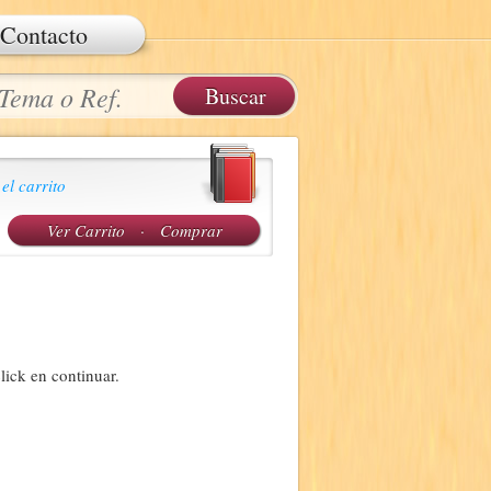
Contacto
 el carrito
Ver Carrito
·
Comprar
lick en continuar.