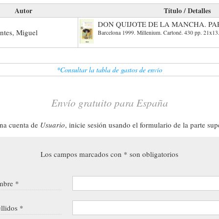
Autor
Título / Detalles
DON QUIJOTE DE LA MANCHA. PAR
ntes, Miguel
Barcelona 1999. Millenium. Cartoné. 430 pp. 21x13
*Consultar la tabla de gastos de envío
Envío gratuito para España
una cuenta de
Usuario
, inicie sesión usando el formulario de la parte sup
Los campos marcados con * son obligatorios
bre *
llidos *