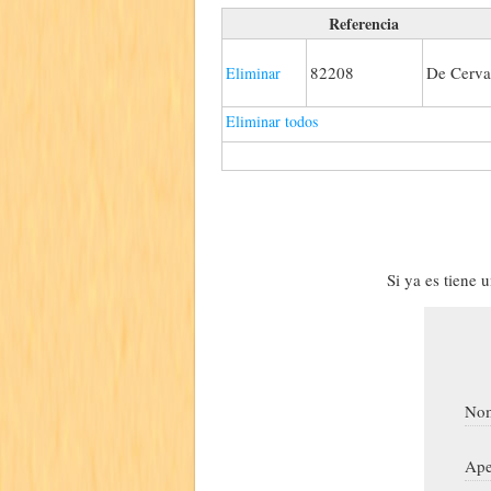
Referencia
82208
De Cerva
Eliminar
Eliminar todos
Si ya es tiene 
Nom
Ape