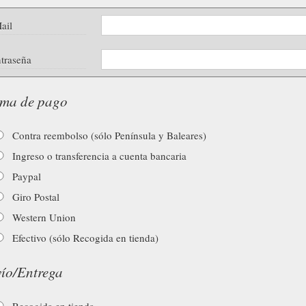
ail
traseña
ma de pago
Contra reembolso (sólo Península y Baleares)
Ingreso o transferencia a cuenta bancaria
Paypal
Giro Postal
Western Union
Efectivo (sólo Recogida en tienda)
ío/Entrega
Recogida en tienda