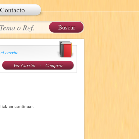
Contacto
 el carrito
Ver Carrito
·
Comprar
lick en continuar.