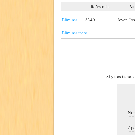
Referencia
Au
8340
Jover, Jo
Eliminar
Eliminar todos
Si ya es tiene 
Nom
Ape