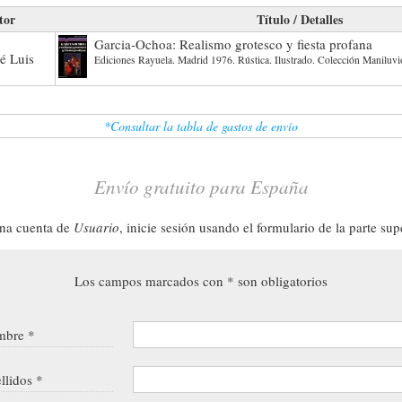
tor
Título / Detalles
Garcia-Ochoa: Realismo grotesco y fiesta profana
sé Luis
Ediciones Rayuela. Madrid 1976. Rústica. Ilustrado. Colección Maniluv
*Consultar la tabla de gastos de envío
Envío gratuito para España
una cuenta de
Usuario
, inicie sesión usando el formulario de la parte sup
Los campos marcados con * son obligatorios
bre *
llidos *