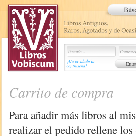
Bús
¿Ha olvidado la
contraseña?
Carrito de compra
Para añadir más libros al mi
realizar el pedido rellene lo