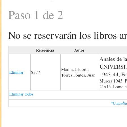
Paso 1 de 2
No se reservarán los libros an
Referencia
Autor
Anales de 
UNIVERSITA
Martín, Isidoro;
8377
Eliminar
1943-44; Fa
Torres Fontes, Juan
Murcia 1943. Pr
21x15. Lomo a
Eliminar todos
*Consulta