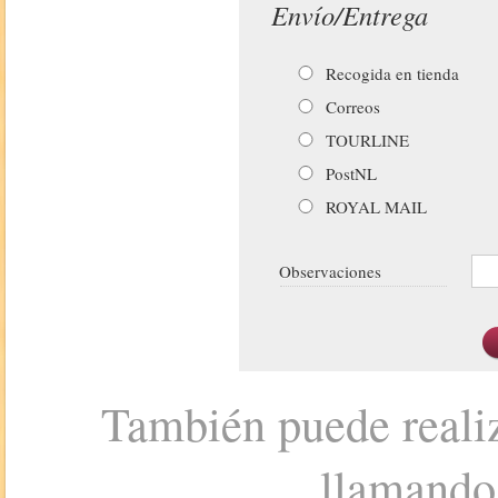
Envío/Entrega
Recogida en tienda
Correos
TOURLINE
PostNL
ROYAL MAIL
Observaciones
También puede realiz
llamando