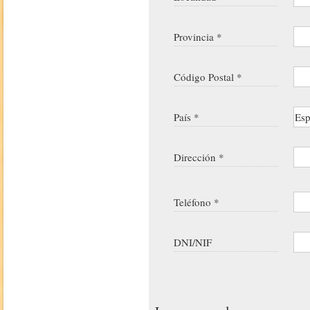
Provincia *
Código Postal *
País *
Dirección *
Teléfono *
DNI/NIF