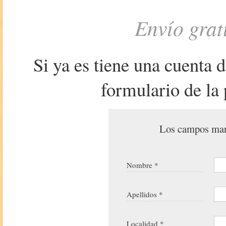
Envío grat
Si ya es tiene una cuenta 
formulario de la 
Los campos marc
Nombre *
Apellidos *
Localidad *