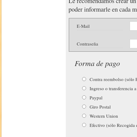
Le recomendamos crear u
poder informarle en cada 
E-Mail
Contraseña
Forma de pago
Contra reembolso (sólo P
Ingreso o transferencia a
Paypal
Giro Postal
Western Union
Efectivo (sólo Recogida 