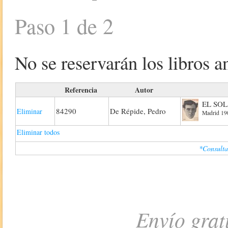
Paso 1 de 2
No se reservarán los libros an
Referencia
Autor
EL SO
84290
De Répide, Pedro
Eliminar
Madrid 190
Eliminar todos
*Consulta
Envío grat