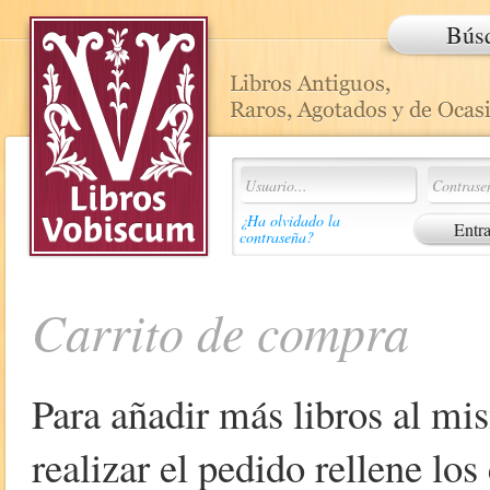
Bús
¿Ha olvidado la
contraseña?
Carrito de compra
Para añadir más libros al mi
realizar el pedido rellene lo