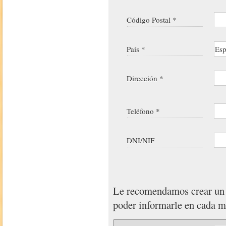
Código Postal *
País *
Dirección *
Teléfono *
DNI/NIF
Le recomendamos crear u
poder informarle en cada 