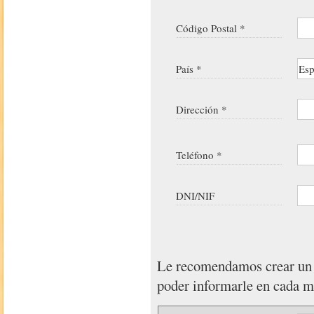
Código Postal *
País *
Dirección *
Teléfono *
DNI/NIF
Le recomendamos crear u
poder informarle en cada 