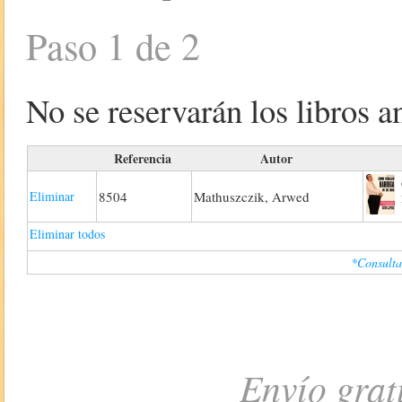
Paso 1 de 2
No se reservarán los libros an
Referencia
Autor
Eliminar
8504
Mathuszczik, Arwed
Eliminar todos
*Consulta
Envío grat