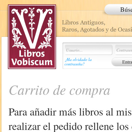
Bús
¿Ha olvidado la
contraseña?
Carrito de compra
Para añadir más libros al mi
realizar el pedido rellene lo