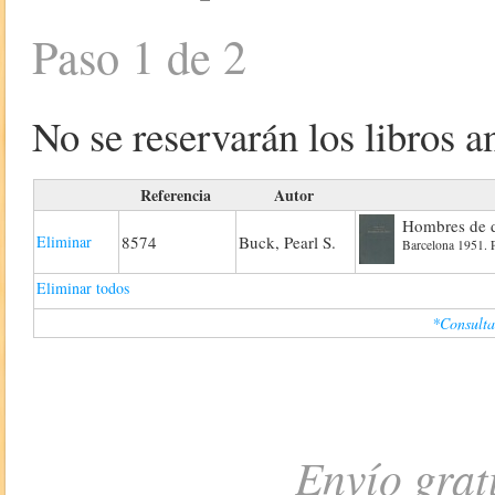
Paso 1 de 2
No se reservarán los libros an
Referencia
Autor
Hombres de 
Eliminar
8574
Buck, Pearl S.
Barcelona 1951. P
Eliminar todos
*Consulta
Envío grat