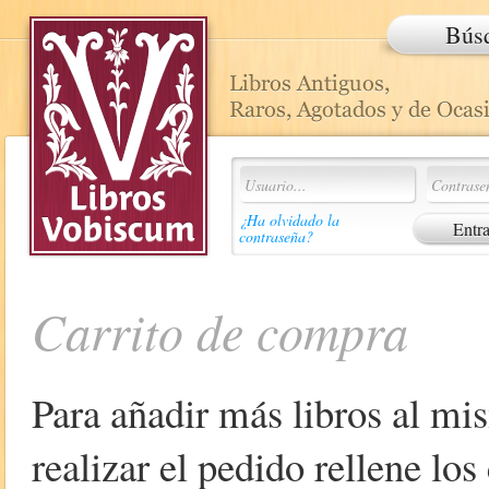
Bús
¿Ha olvidado la
contraseña?
Carrito de compra
Para añadir más libros al mi
realizar el pedido rellene lo