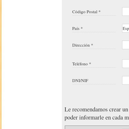
Código Postal *
País *
Dirección *
Teléfono *
DNI/NIF
Le recomendamos crear u
poder informarle en cada 