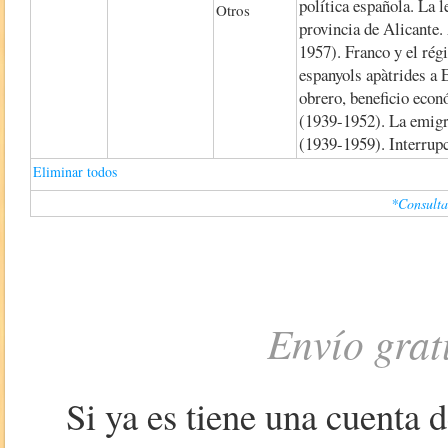
política española. La 
Otros
provincia de Alicante.
1957). Franco y el régi
espanyols apàtrides a
obrero, beneficio econ
(1939-1952). La emigr
(1939-1959). Interrupc
Eliminar todos
*Consulta
Envío grat
Si ya es tiene una cuenta 