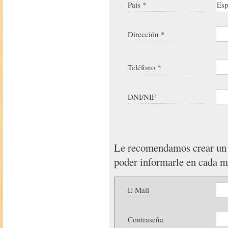
País *
Dirección *
Teléfono *
DNI/NIF
Le recomendamos crear u
poder informarle en cada 
E-Mail
Contraseña