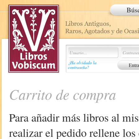
Bús
¿Ha olvidado la
contraseña?
Carrito de compra
Para añadir más libros al mi
realizar el pedido rellene lo