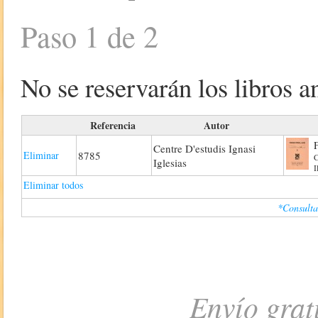
Paso 1 de 2
No se reservarán los libros an
Referencia
Autor
Centre D'estudis Ignasi
Eliminar
8785
C
Iglesias
I
Eliminar todos
*Consulta
Envío grat