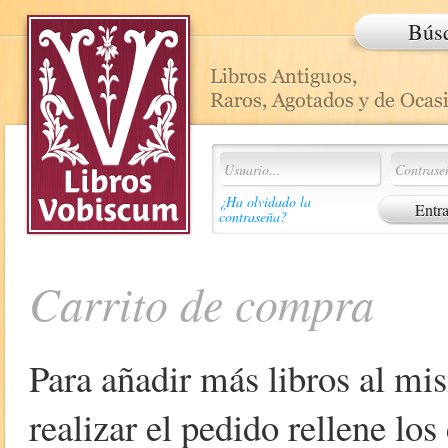
Bús
¿Ha olvidado la
contraseña?
Carrito de compra
Para añadir más libros al mi
realizar el pedido rellene lo