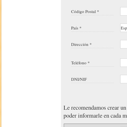
Código Postal *
País *
Dirección *
Teléfono *
DNI/NIF
Le recomendamos crear u
poder informarle en cada 