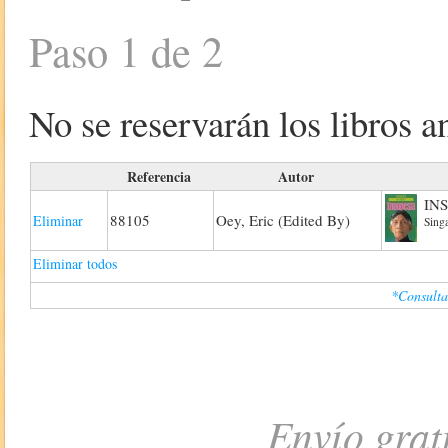
Paso 1 de 2
No se reservarán los libros an
Referencia
Autor
IN
88105
Oey, Eric (Edited By)
Eliminar
Sing
Eliminar todos
*Consulta
Envío grat