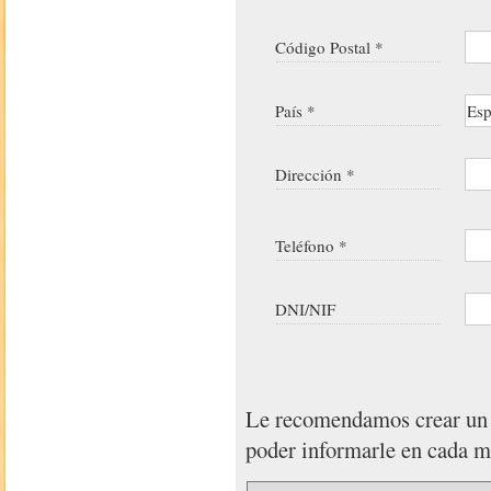
Código Postal *
País *
Dirección *
Teléfono *
DNI/NIF
Le recomendamos crear u
poder informarle en cada 