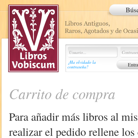
Bús
¿Ha olvidado la
contraseña?
Carrito de compra
Para añadir más libros al mi
realizar el pedido rellene lo