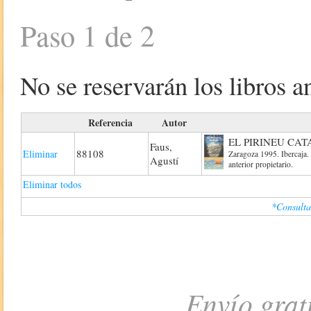
Paso 1 de 2
No se reservarán los libros an
Referencia
Autor
EL PIRINEU CAT
Faus,
88108
Eliminar
Zaragoza 1995. Ibercaja.
Agustí
anterior propietario.
Eliminar todos
*Consulta
Envío grat