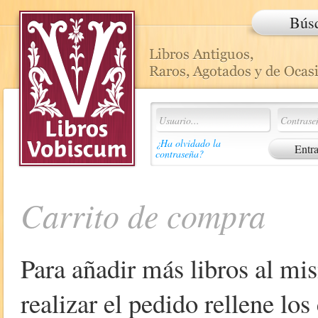
Bús
¿Ha olvidado la
contraseña?
Carrito de compra
Para añadir más libros al mi
realizar el pedido rellene lo