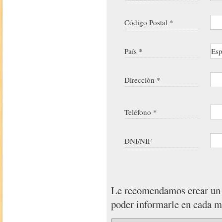
Código Postal *
País *
Dirección *
Teléfono *
DNI/NIF
Le recomendamos crear u
poder informarle en cada 