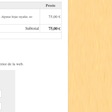
Precio
75,00 €
. Algunas hojas rayadas, no
Subtotal
75,00 €
erior de la web.