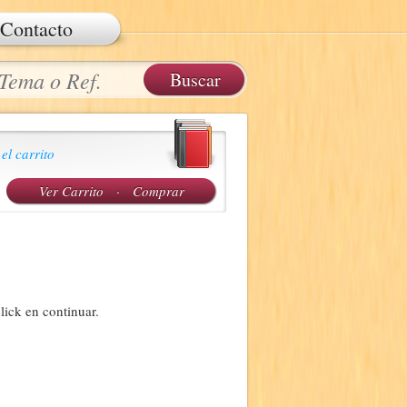
Contacto
 el carrito
Ver Carrito
·
Comprar
lick en continuar.