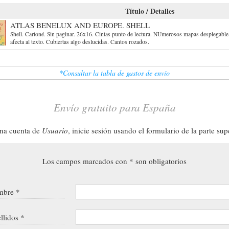
Título / Detalles
ATLAS BENELUX AND EUROPE. SHELL
Shell. Cartoné. Sin paginar. 26x16. Cintas punto de lectura. NUmerosos mapas desplegable
afecta al texto. Cubiertas algo deslucidas. Cantos rozados.
*Consultar la tabla de gastos de envío
Envío gratuito para España
una cuenta de
Usuario
, inicie sesión usando el formulario de la parte sup
Los campos marcados con * son obligatorios
bre *
llidos *