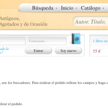
·
·
·
Búsqueda
Inicio
Catálogo
1 libro en
ado la
Soy nuevo
75 €
a?
 use los buscadores. Para realizar el pedido rellene los campos y haga c
lizar el pedido.