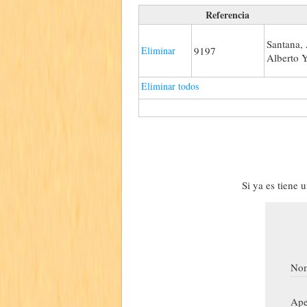
Referencia
Santana, 
Eliminar
9197
Alberto 
Eliminar todos
Si ya es tiene 
Nom
Ape