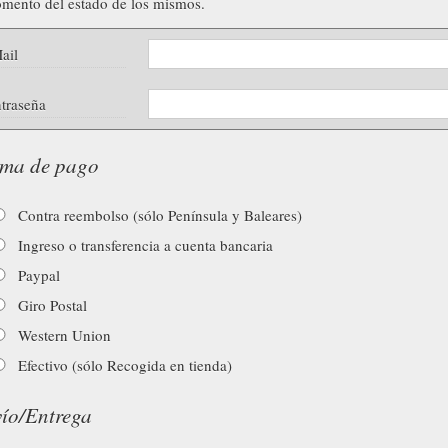
mento del estado de los mismos.
ail
traseña
ma de pago
Contra reembolso (sólo Península y Baleares)
Ingreso o transferencia a cuenta bancaria
Paypal
Giro Postal
Western Union
Efectivo (sólo Recogida en tienda)
ío/Entrega