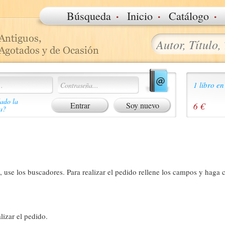
·
·
·
Búsqueda
Inicio
Catálogo
1 libro en
ado la
Soy nuevo
6 €
a?
 use los buscadores. Para realizar el pedido rellene los campos y haga c
lizar el pedido.