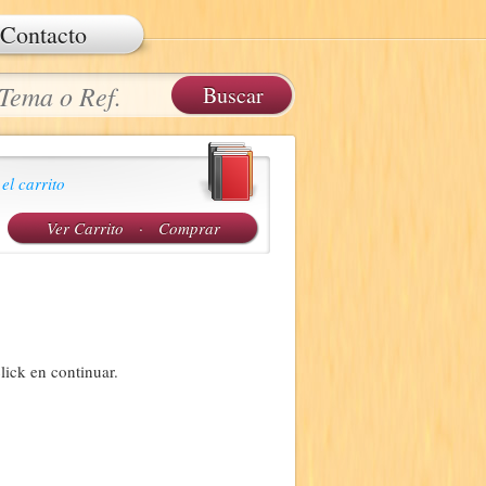
Contacto
 el carrito
Ver Carrito
·
Comprar
lick en continuar.