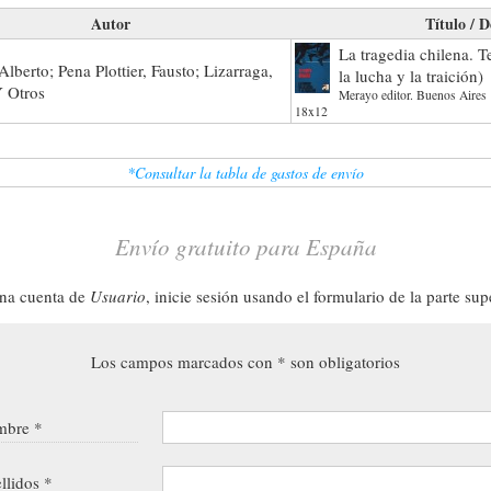
Autor
Título / D
La tragedia chilena. 
Alberto; Pena Plottier, Fausto; Lizarraga,
la lucha y la traición)
Y Otros
Merayo editor. Buenos Aires 
18x12
*Consultar la tabla de gastos de envío
Envío gratuito para España
una cuenta de
Usuario
, inicie sesión usando el formulario de la parte sup
Los campos marcados con * son obligatorios
bre *
llidos *