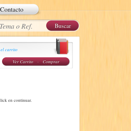
Contacto
 el carrito
Ver Carrito
·
Comprar
lick en continuar.