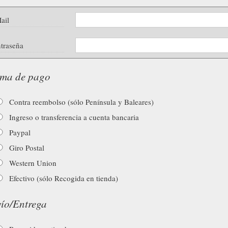
ail
traseña
ma de pago
Contra reembolso (sólo Península y Baleares)
Ingreso o transferencia a cuenta bancaria
Paypal
Giro Postal
Western Union
Efectivo (sólo Recogida en tienda)
ío/Entrega