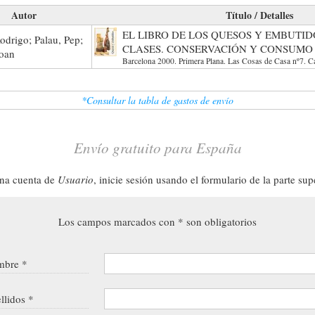
Autor
Título / Detalles
EL LIBRO DE LOS QUESOS Y EMBUTID
odrigo; Palau, Pep;
CLASES. CONSERVACIÓN Y CONSUMO
Joan
Barcelona 2000. Primera Plana. Las Cosas de Casa nº7. Ca
*Consultar la tabla de gastos de envío
Envío gratuito para España
una cuenta de
Usuario
, inicie sesión usando el formulario de la parte sup
Los campos marcados con * son obligatorios
bre *
llidos *