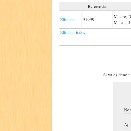
Referencia
Mestre, R
91999
Eliminar
Masats, 
Eliminar todos
Si ya es tiene 
Nom
Ape