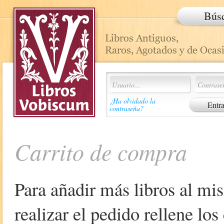
Bús
¿Ha olvidado la
contraseña?
Carrito de compra
Para añadir más libros al mi
realizar el pedido rellene lo