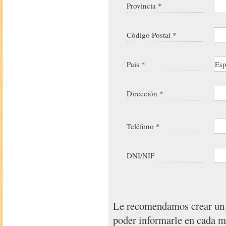
Provincia *
Código Postal *
País *
Dirección *
Teléfono *
DNI/NIF
Le recomendamos crear u
poder informarle en cada 