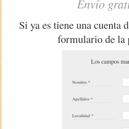
Envío grat
Si ya es tiene una cuenta 
formulario de la 
Los campos marc
Nombre *
Apellidos *
Localidad *