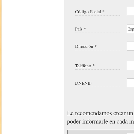
Código Postal *
País *
Dirección *
Teléfono *
DNI/NIF
Le recomendamos crear u
poder informarle en cada 