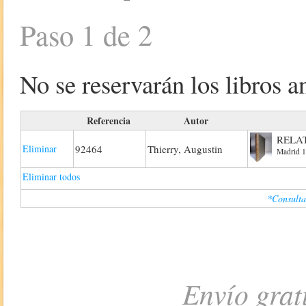
Paso 1 de 2
No se reservarán los libros an
Referencia
Autor
RELAT
Eliminar
92464
Thierry, Augustin
Madrid 1
Eliminar todos
*Consulta
Envío grat