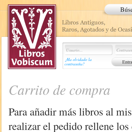
Bús
¿Ha olvidado la
contraseña?
Carrito de compra
Para añadir más libros al mi
realizar el pedido rellene lo