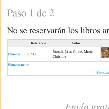
Paso 1 de 2
No se reservarán los libros an
Referencia
Autor
Biondi, Lisa; Conte, Marie-
93547
Eliminar
Christine
Eliminar todos
*Consulta
Envío grat