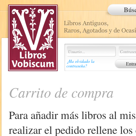
Bús
¿Ha olvidado la
contraseña?
Carrito de compra
Para añadir más libros al mi
realizar el pedido rellene lo