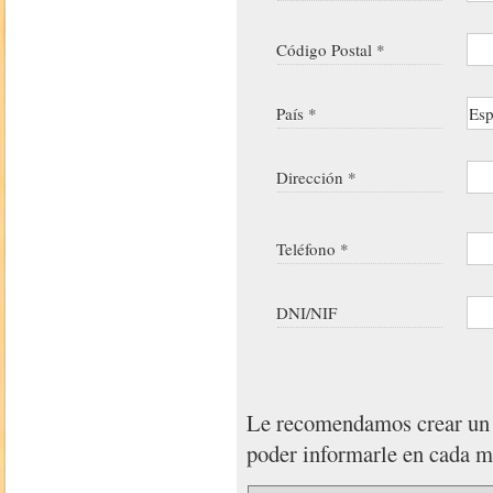
Código Postal *
País *
Dirección *
Teléfono *
DNI/NIF
Le recomendamos crear u
poder informarle en cada 