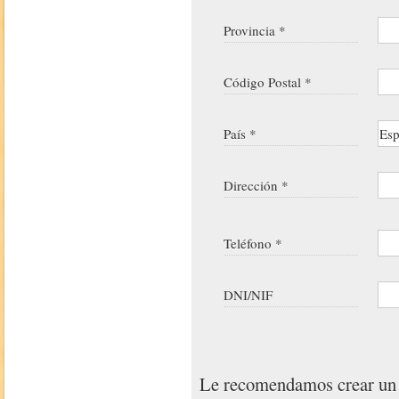
Provincia *
Código Postal *
País *
Dirección *
Teléfono *
DNI/NIF
Le recomendamos crear u