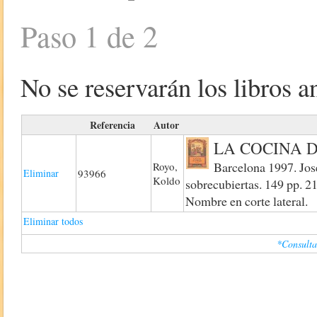
Paso 1 de 2
No se reservarán los libros an
Referencia
Autor
LA COCINA 
Barcelona 1997. Jos
Royo,
Eliminar
93966
Koldo
sobrecubiertas. 149 pp. 21
Nombre en corte lateral.
Eliminar todos
*Consulta