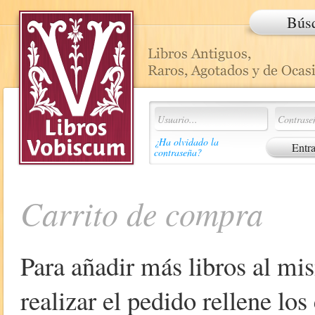
Bús
¿Ha olvidado la
contraseña?
Carrito de compra
Para añadir más libros al mi
realizar el pedido rellene lo