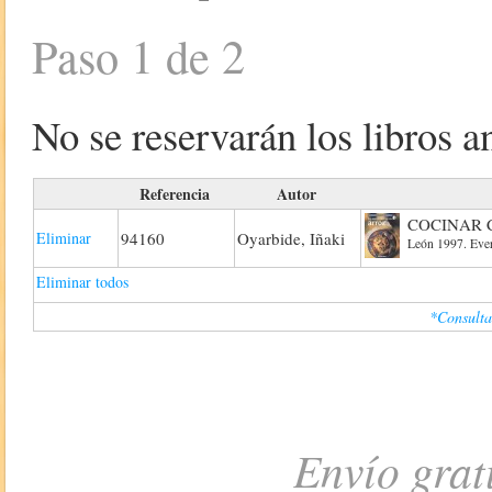
Paso 1 de 2
No se reservarán los libros an
Referencia
Autor
COCINAR 
Eliminar
94160
Oyarbide, Iñaki
León 1997. Evere
Eliminar todos
*Consulta
Envío grat