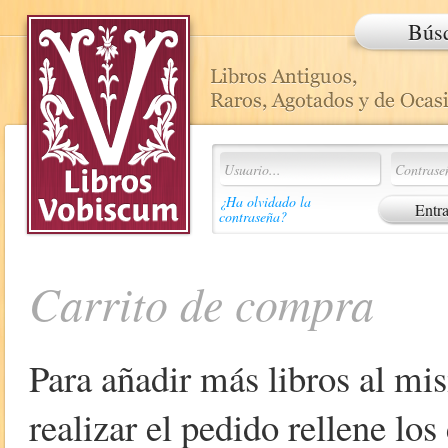
Bús
¿Ha olvidado la
contraseña?
Carrito de compra
Para añadir más libros al mi
realizar el pedido rellene lo