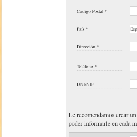
Código Postal *
País *
Dirección *
Teléfono *
DNI/NIF
Le recomendamos crear u
poder informarle en cada 