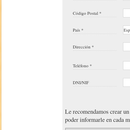
Código Postal *
País *
Dirección *
Teléfono *
DNI/NIF
Le recomendamos crear u
poder informarle en cada 