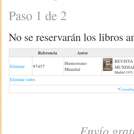
Paso 1 de 2
No se reservarán los libros an
Referencia
Autor
REVISTA
Humorismo
97457
Eliminar
MUNDIAL
Mundial
Madrid 1955.
Eliminar todos
*Consulta
Envío grat