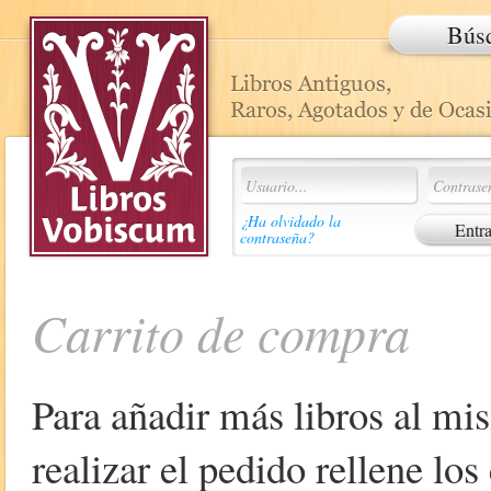
Bús
¿Ha olvidado la
contraseña?
Carrito de compra
Para añadir más libros al mi
realizar el pedido rellene lo