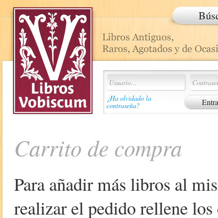
Bús
¿Ha olvidado la
contraseña?
Carrito de compra
Para añadir más libros al mi
realizar el pedido rellene lo