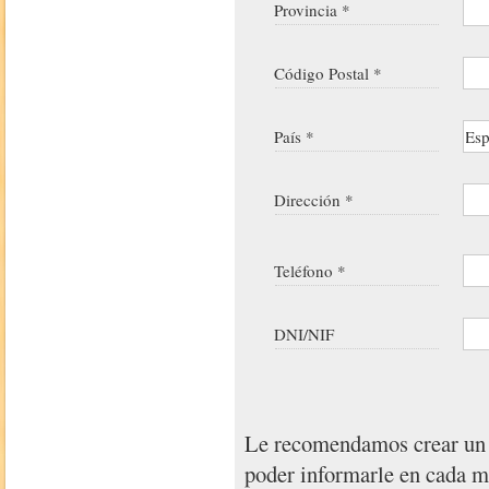
Provincia *
Código Postal *
País *
Dirección *
Teléfono *
DNI/NIF
Le recomendamos crear u
poder informarle en cada 