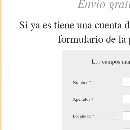
Envío grat
Si ya es tiene una cuenta 
formulario de la 
Los campos marc
Nombre *
Apellidos *
Localidad *