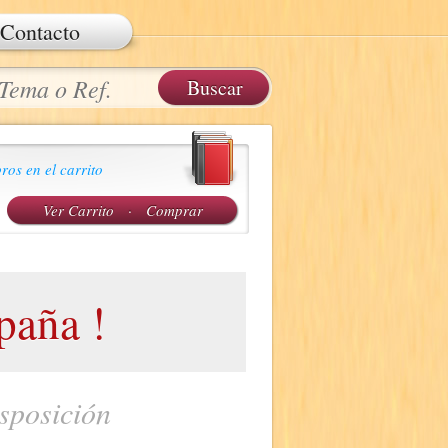
Contacto
ros en el carrito
Ver Carrito
·
Comprar
aña !
sposición