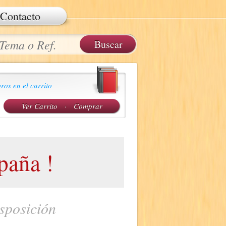
Contacto
ros en el carrito
Ver Carrito
·
Comprar
aña !
sposición